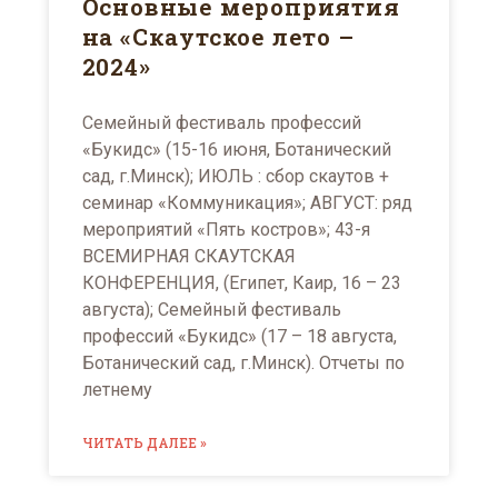
Основные мероприятия
на «Скаутское лето –
2024»
Семейный фестиваль профессий
«Букидс» (15-16 июня, Ботанический
сад, г.Минск); ИЮЛЬ : сбор скаутов +
семинар «Коммуникация»; АВГУСТ: ряд
мероприятий «Пять костров»; 43-я
ВСЕМИРНАЯ СКАУТСКАЯ
КОНФЕРЕНЦИЯ, (Египет, Каир, 16 – 23
августа); Семейный фестиваль
профессий «Букидс» (17 – 18 августа,
Ботанический сад, г.Минск). Отчеты по
летнему
ЧИТАТЬ ДАЛЕЕ »