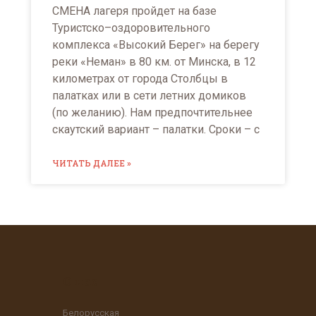
СМЕНА лагеря пройдет на базе
Туристско–оздоровительного
комплекса «Высокий Берег» на берегу
реки «Неман» в 80 км. от Минска, в 12
километрах от города Столбцы в
палатках или в сети летних домиков
(по желанию). Нам предпочтительнее
скаутский вариант – палатки. Сроки – с
ЧИТАТЬ ДАЛЕЕ »
О нас
Белорусская