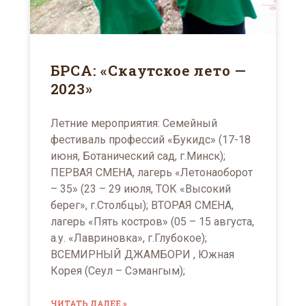
БРСА: «Скаутское лето —
2023»
Летние мероприятия: Семейный
фестиваль профессий «Букидс» (17-18
июня, Ботанический сад, г.Минск);
ПЕРВАЯ СМЕНА, лагерь «Летонаоборот
– 35» (23 – 29 июля, ТОК «Высокий
берег», г.Столбцы); ВТОРАЯ СМЕНА,
лагерь «Пять костров» (05 – 15 августа,
а.у. «Лавриновка», г.Глубокое);
ВСЕМИРНЫЙ ДЖАМБОРИ , Южная
Корея (Сеул – Сэмангым);
ЧИТАТЬ ДАЛЕЕ »