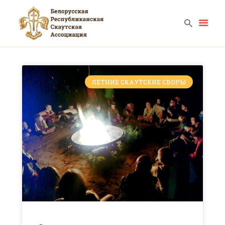
ЛЕТНИЕ СКАУТСКИЕ СБОРЫ
ГЛАВНАЯ
КАЛЕНДАРЬ
НОВОСТИ
О НАС
ФОТО
ВИДЕО
КОНТАКТЫ