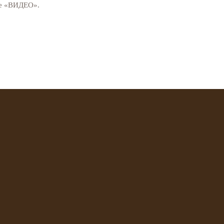
еме «ВИДЕО».