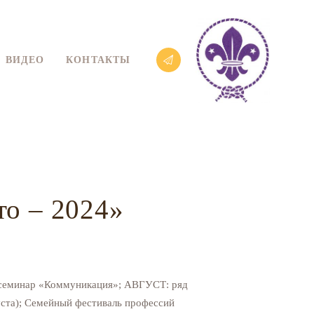
ВИДЕО
КОНТАКТЫ
то – 2024»
+ семинар «Коммуникация»; АВГУСТ: ряд
та); Семейный фестиваль профессий