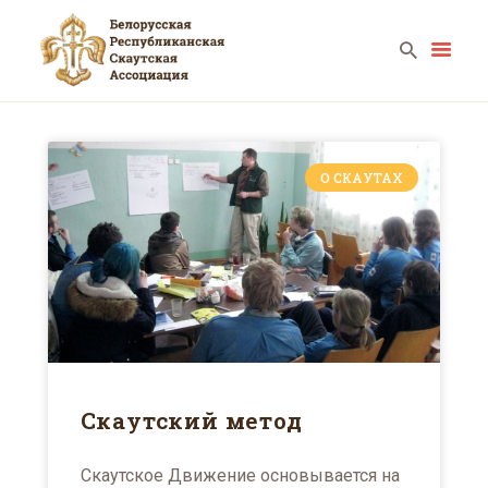
О СКАУТАХ
ГЛАВНАЯ
КАЛЕНДАРЬ
НОВОСТИ
О НАС
ФОТО
ВИДЕО
КОНТАКТЫ
Скаутский метод
Скаутское Движение основывается на